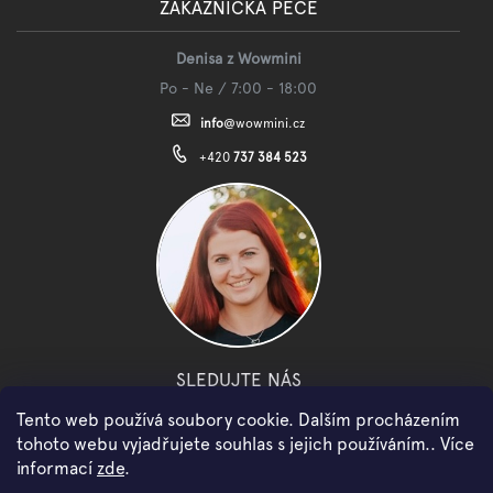
ZÁKAZNICKÁ PÉČE
Denisa z Wowmini
Po - Ne / 7:00 - 18:00
info
@
wowmini.cz
+420
737 384 523
SLEDUJTE NÁS
Tento web používá soubory cookie. Dalším procházením
facebook
instagram
youtube
tohoto webu vyjadřujete souhlas s jejich používáním.. Více
informací
zde
.