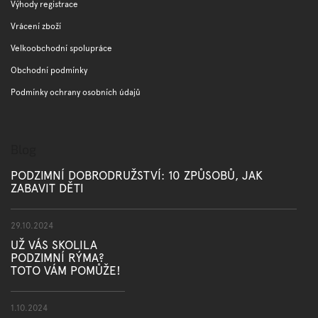
Výhody registrace
Vrácení zboží
Velkoobchodní spolupráce
Obchodní podmínky
Podmínky ochrany osobních údajů
Blog
PODZIMNÍ DOBRODRUŽSTVÍ: 10 ZPŮSOBŮ, JAK
ZABAVIT DĚTI
29.10.2024
UŽ VÁS SKOLILA
PODZIMNÍ RÝMA?
TOTO VÁM POMŮŽE!
1.10.2024