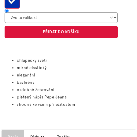
PŘIDAT DO KOŠÍKU
chlapecký svetr
mírně elastický
elegantní
bavlněný
ozdobné žebrování
pletený nápis Pepe Jeans
vhodný ke všem příležitostem