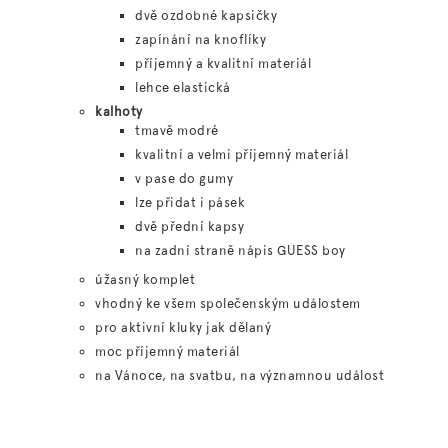
dvě ozdobné kapsičky
zapínání na knoflíky
příjemný a kvalitní materiál
lehce elastická
kalhoty
tmavě modré
kvalitní a velmi příjemný materiál
v pase do gumy
lze přidat i pásek
dvě přední kapsy
na zadní straně nápis GUESS boy
úžasný komplet
vhodný ke všem společenským událostem
pro aktivní kluky jak dělaný
moc příjemný materiál
na Vánoce, na svatbu, na významnou událost