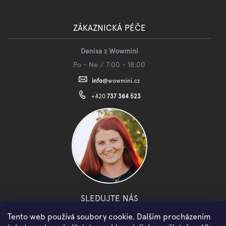
ZÁKAZNICKÁ PÉČE
Denisa z Wowmini
Po - Ne / 7:00 - 18:00
info
@
wowmini.cz
+420
737 384 523
SLEDUJTE NÁS
Tento web používá soubory cookie. Dalším procházením
facebook
instagram
youtube