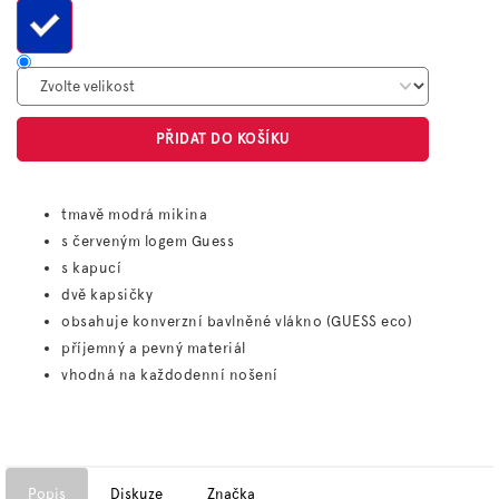
PŘIDAT DO KOŠÍKU
tmavě modrá mikina
s červeným logem Guess
s kapucí
dvě kapsičky
obsahuje konverzní bavlněné vlákno (GUESS eco)
příjemný a pevný materiál
vhodná na každodenní nošení
Popis
Diskuze
Značka