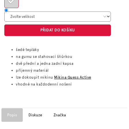
PŘIDAT DO KOŠÍKU
šedé tepláky
na gumu se stahovací šňůrkou
dvě přední a jedna zadní kapsa
příjemný materiál
lze dokoupit mikinu
Mikina Guess Active
vhodné na každodenní nošení
Popis
Diskuze
Značka