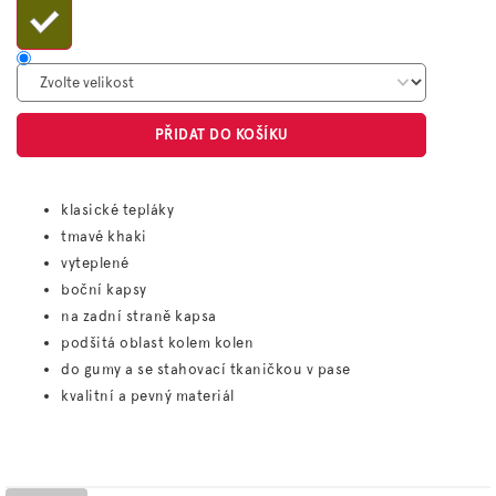
PŘIDAT DO KOŠÍKU
klasické tepláky
tmavé khaki
vyteplené
boční kapsy
na zadní straně kapsa
podšitá oblast kolem kolen
do gumy a se stahovací tkaničkou v pase
kvalitní a pevný materiál