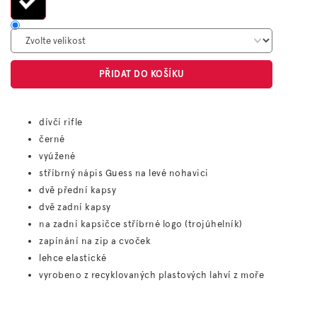
PŘIDAT DO KOŠÍKU
dívčí rifle
černé
vyúžené
stříbrný nápis Guess na levé nohavici
dvě přední kapsy
dvě zadní kapsy
na zadní kapsičce stříbrné logo (trojúhelník)
zapínání na zip a cvoček
lehce elastické
vyrobeno z recyklovaných plastových lahví z moře