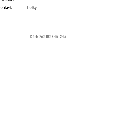
ohlaví
:
holky
Kód:
7621826451246