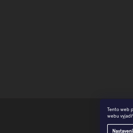
Tento web p
webu vyjadřu
Nastavení