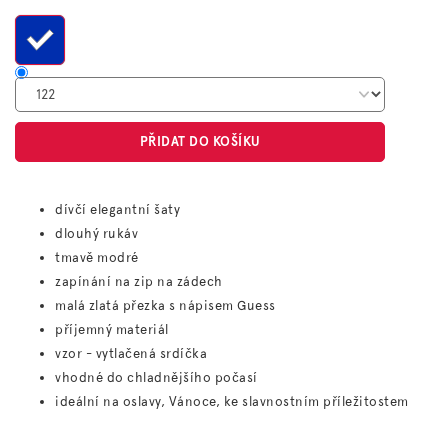
cena:
PŘIDAT DO KOŠÍKU
dívčí elegantní šaty
dlouhý rukáv
tmavě modré
zapínání na zip na zádech
malá zlatá přezka s nápisem Guess
příjemný materiál
vzor - vytlačená srdíčka
vhodné do chladnějšího počasí
ideální na oslavy, Vánoce, ke slavnostním příležitostem