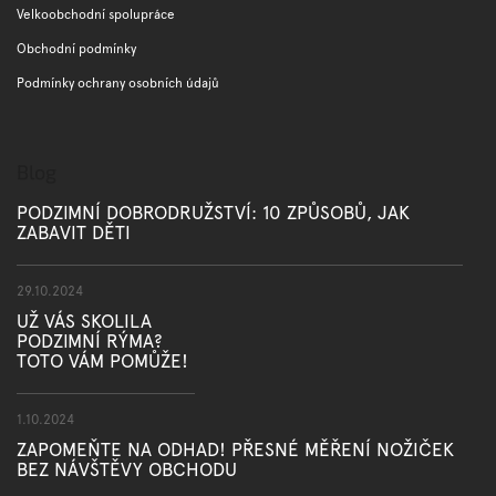
Velkoobchodní spolupráce
Obchodní podmínky
Podmínky ochrany osobních údajů
Blog
PODZIMNÍ DOBRODRUŽSTVÍ: 10 ZPŮSOBŮ, JAK
ZABAVIT DĚTI
29.10.2024
UŽ VÁS SKOLILA
PODZIMNÍ RÝMA?
TOTO VÁM POMŮŽE!
1.10.2024
ZAPOMEŇTE NA ODHAD! PŘESNÉ MĚŘENÍ NOŽIČEK
BEZ NÁVŠTĚVY OBCHODU