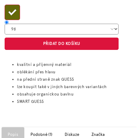
cena:
PŘIDAT DO KOŠÍKU
kvalitní a příjemný materiál
oblékání přes hlavu
na přední straně znak GUESS
lze koupit také v jiných barevných variantách
obsahuje organickou bavlnu
SMART GUESS
Popis
Podobné (1)
Diskuze
Značka