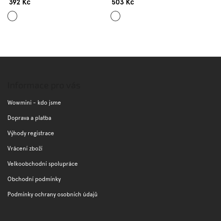
392 Kč
503 Kč
Šedá
Černá
Z
á
p
Informace pro vás
a
t
Wowmini - kdo jsme
í
Doprava a platba
Výhody registrace
Vrácení zboží
Velkoobchodní spolupráce
Obchodní podmínky
Podmínky ochrany osobních údajů