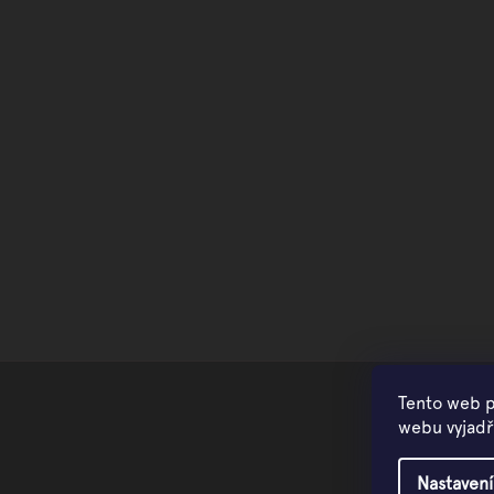
Tento web p
webu vyjadřu
Nastavení