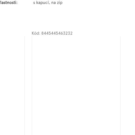
lastnosti
:
s kapucí, na zip
Kód:
8445445463232