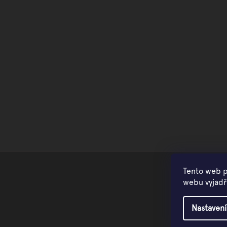
Tento web p
webu vyjadřu
Nastavení