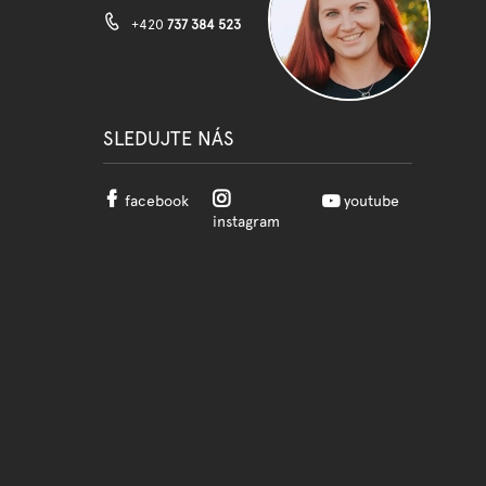
+420
737 384 523
SLEDUJTE NÁS
facebook
youtube
instagram