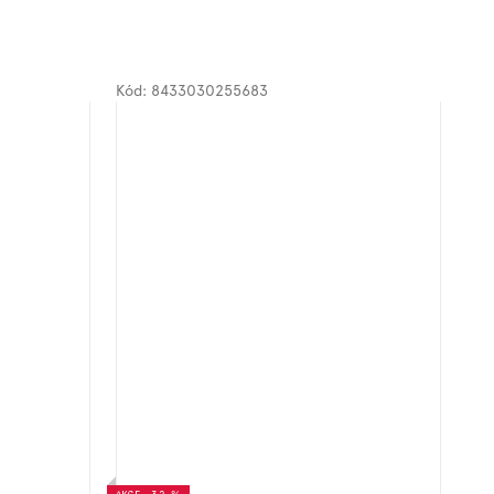
Kód:
8433030255683