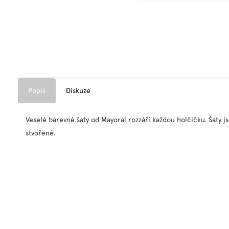
Popis
Diskuze
Veselé barevné šaty od Mayoral rozzáří každou holčičku. Šaty js
stvořené.