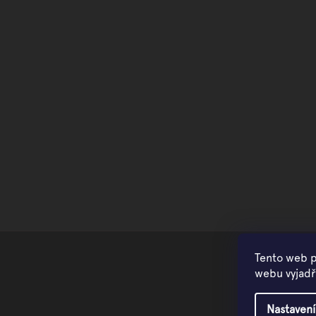
Tento web p
webu vyjadřu
Nastavení