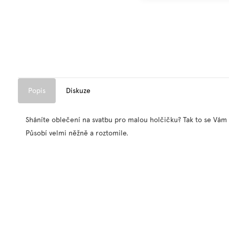
Popis
Diskuze
Sháníte oblečení na svatbu pro malou holčičku? Tak to se Vám b
Působí velmi něžně a roztomile.