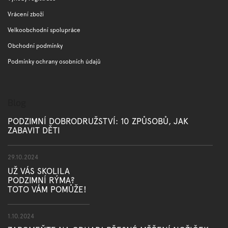
Vrácení zboží
Velkoobchodní spolupráce
Obchodní podmínky
Podmínky ochrany osobních údajů
Blog
PODZIMNÍ DOBRODRUŽSTVÍ: 10 ZPŮSOBŮ, JAK
ZABAVIT DĚTI
29.10.2024
UŽ VÁS SKOLILA
PODZIMNÍ RÝMA?
TOTO VÁM POMŮŽE!
1.10.2024