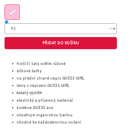
cena:
PŘIDAT DO KOŠÍKU
holčičí šaty světle růžové
áčkové šatky
na přední straně nápis GUESS GIRL
lemy s nápisem GUESS GIRL
kulatý výstřih
elastický a příjemný materiál
kolekce GUESS eco
obsahuje organickou bavlnu
vhodné ke každodennímu nošení