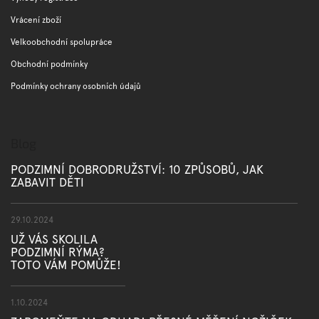
Vrácení zboží
Velkoobchodní spolupráce
Obchodní podmínky
Podmínky ochrany osobních údajů
Blog
PODZIMNÍ DOBRODRUŽSTVÍ: 10 ZPŮSOBŮ, JAK
ZABAVIT DĚTI
29.10.2024
UŽ VÁS SKOLILA
PODZIMNÍ RÝMA?
TOTO VÁM POMŮŽE!
1.10.2024