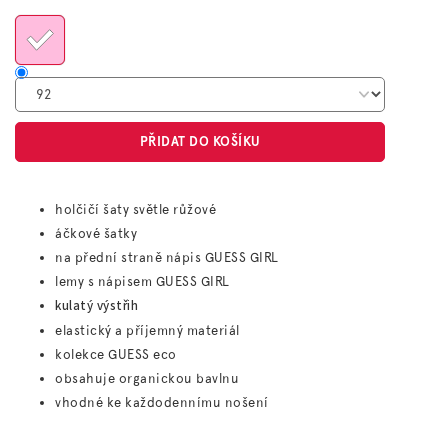
cena:
PŘIDAT DO KOŠÍKU
holčičí šaty světle růžové
áčkové šatky
na přední straně nápis GUESS GIRL
lemy s nápisem GUESS GIRL
kulatý výstřih
elastický a příjemný materiál
kolekce GUESS eco
obsahuje organickou bavlnu
vhodné ke každodennímu nošení