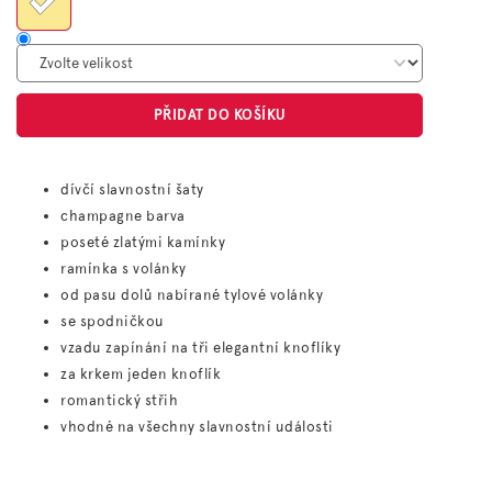
PŘIDAT DO KOŠÍKU
dívčí slavnostní šaty
champagne barva
poseté zlatými kamínky
ramínka s volánky
od pasu dolů nabírané tylové volánky
se spodničkou
vzadu zapínání na tři elegantní knoflíky
za krkem jeden knoflík
romantický střih
vhodné na všechny slavnostní události