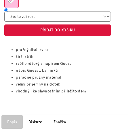
PŘIDAT DO KOŠÍKU
pružný dívčí svetr
širší střih
světle růžový s nápisem Guess
nápis Guess z kamínků
parádně pružný materiál
velmi příjemný na dotek
vhodný i ke slavnostním příležitostem
Popis
Diskuze
Značka