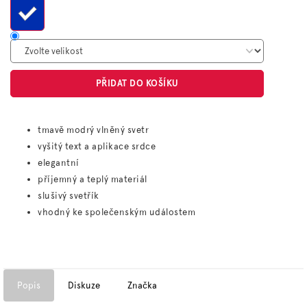
PŘIDAT DO KOŠÍKU
tmavě modrý vlněný svetr
vyšitý text a aplikace srdce
elegantní
příjemný a teplý materiál
slušivý svetřík
vhodný ke společenským událostem
Popis
Diskuze
Značka