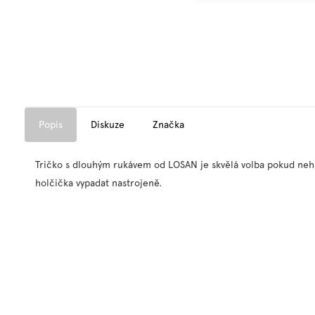
Popis
Diskuze
Značka
Tričko s dlouhým rukávem od LOSAN je skvělá volba pokud neh
holčička vypadat nastrojeně.