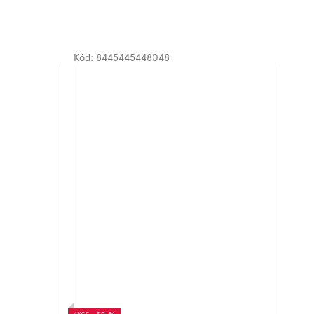
Kód:
8445445448048