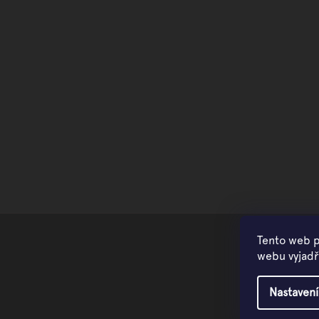
Tento web p
webu vyjadřu
Nastavení