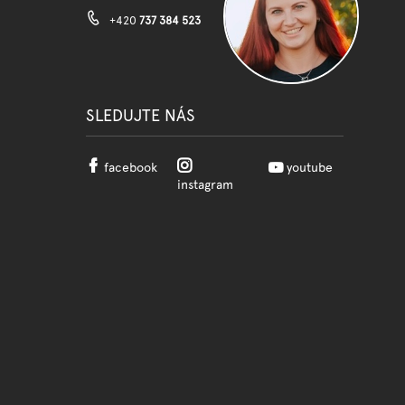
+420
737 384 523
SLEDUJTE NÁS
facebook
youtube
instagram