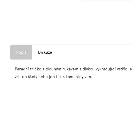
Popis
Diskuze
Parádní tričko s dlouhým rukávem s dívkou vykračující vstříc l
vzít do školy nebo jen tak s kamarády ven.