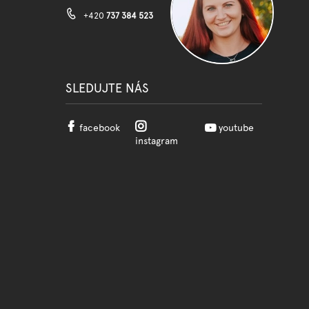
+420
737 384 523
SLEDUJTE NÁS
facebook
youtube
instagram