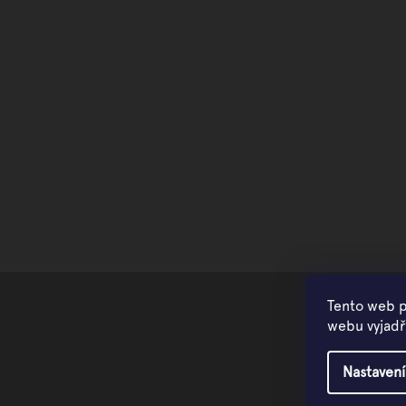
Tento web p
webu vyjadřu
Nastavení