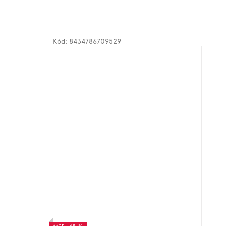
Kód:
8434786709529