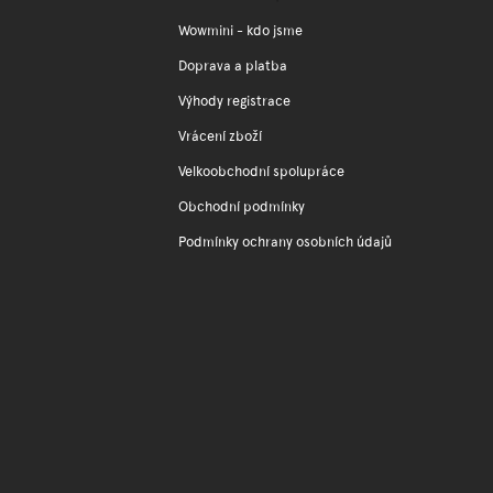
t
í
Wowmini - kdo jsme
Doprava a platba
Výhody registrace
Vrácení zboží
Velkoobchodní spolupráce
Obchodní podmínky
Podmínky ochrany osobních údajů