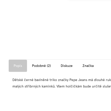
Popis
Podobné (2)
Diskuze
Značka
Dětské černé bavlněné triko značky Pepe Jeans má dlouhé ruk
malých stříbrných kamínků. Všem holčičkám bude určitě slušet.