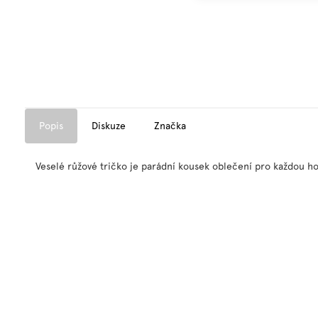
Popis
Diskuze
Značka
Veselé růžové tričko je parádní kousek oblečení pro každou ho