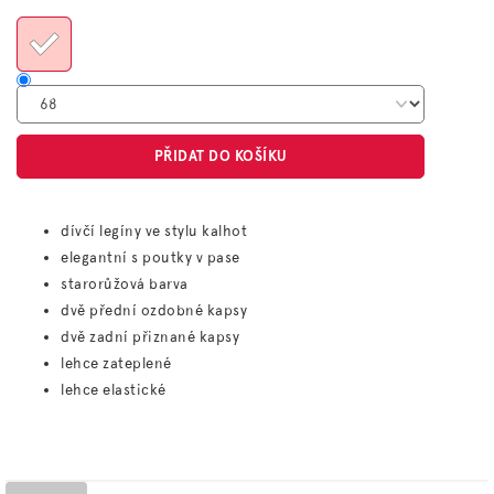
cena:
PŘIDAT DO KOŠÍKU
dívčí legíny ve stylu kalhot
elegantní s poutky v pase
starorůžová barva
dvě přední ozdobné kapsy
dvě zadní přiznané kapsy
lehce zateplené
lehce elastické