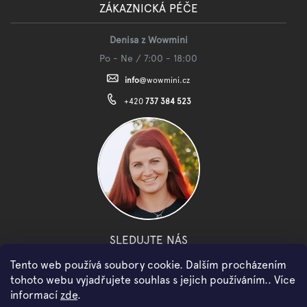
ZÁKAZNICKÁ PÉČE
Denisa z Wowmini
Po - Ne / 7:00 - 18:00
info
@
wowmini.cz
+420
737 384 523
SLEDUJTE NÁS
Tento web používá soubory cookie. Dalším procházením
facebook
instagram
youtube
tohoto webu vyjadřujete souhlas s jejich používáním.. Více
informací
zde
.