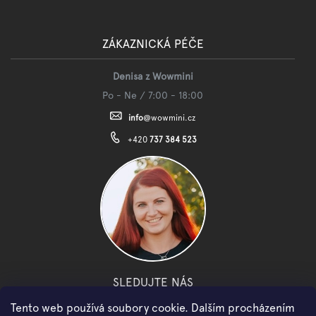
ZÁKAZNICKÁ PÉČE
Denisa z Wowmini
Po - Ne / 7:00 - 18:00
info
@
wowmini.cz
+420
737 384 523
SLEDUJTE NÁS
Tento web používá soubory cookie. Dalším procházením
facebook
instagram
youtube