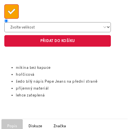
cena:
PŘIDAT DO KOŠÍKU
mikina bez kapuce
hořčicová
šedo bílý nápis Pepe Jeans na přední straně
příjemný materiál
lehce zateplená
Popis
Diskuze
Značka