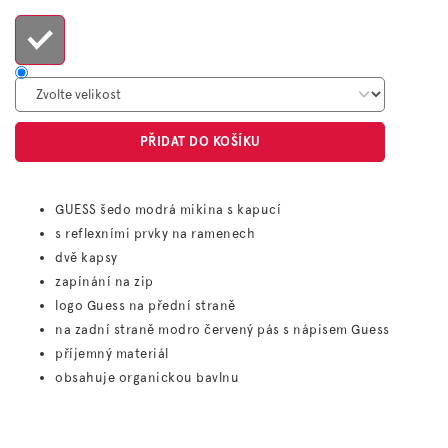
cena:
PŘIDAT DO KOŠÍKU
GUESS šedo modrá mikina s kapucí
s reflexními prvky na ramenech
dvě kapsy
zapínání na zip
logo Guess na přední straně
na zadní straně modro červený pás s nápisem Guess
příjemný materiál
obsahuje organickou bavlnu