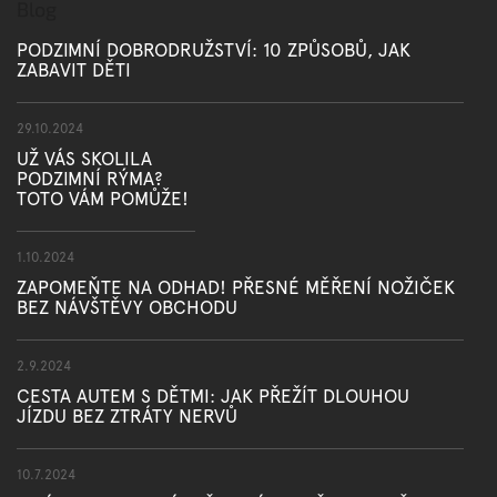
Blog
PODZIMNÍ DOBRODRUŽSTVÍ: 10 ZPŮSOBŮ, JAK
ZABAVIT DĚTI
29.10.2024
UŽ VÁS SKOLILA
PODZIMNÍ RÝMA?
TOTO VÁM POMŮŽE!
1.10.2024
ZAPOMEŇTE NA ODHAD! PŘESNÉ MĚŘENÍ NOŽIČEK
BEZ NÁVŠTĚVY OBCHODU
2.9.2024
CESTA AUTEM S DĚTMI: JAK PŘEŽÍT DLOUHOU
JÍZDU BEZ ZTRÁTY NERVŮ
10.7.2024