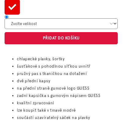
PŘIDAT DO KOŠÍKU
chlapecké plavky, šortky
šusťákové s pohodlnou síťkou uvnitř
pružný pas s tkaničkou na dotažení
dvě přední kapsy
na přední straně gumové logo GUESS
zadní kapsička s gumovým nápisem GUESS
kvalitní zpracování
lze koupit také v tmavě modré
součástí uzavíratelný sáček na plavky