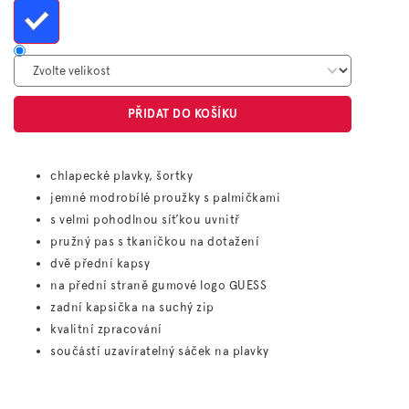
PŘIDAT DO KOŠÍKU
chlapecké plavky, šortky
jemné modrobílé proužky s palmičkami
s velmi pohodlnou síťkou uvnitř
pružný pas s tkaničkou na dotažení
dvě přední kapsy
na přední straně gumové logo GUESS
zadní kapsička na suchý zip
kvalitní zpracování
součástí uzavíratelný sáček na plavky