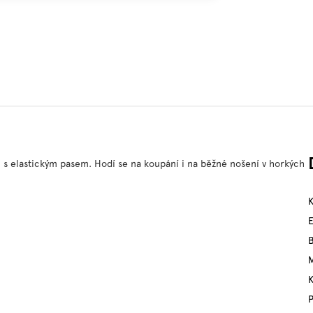
h s elastickým pasem. Hodí se na koupání i na běžné nošení v horkých
M
P