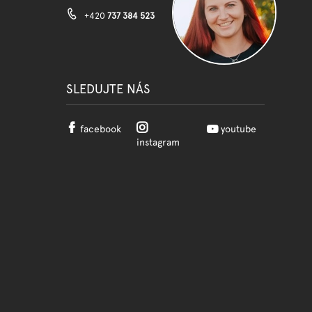
+420
737 384 523
SLEDUJTE NÁS
facebook
youtube
instagram