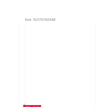
Kód:
7621701760548