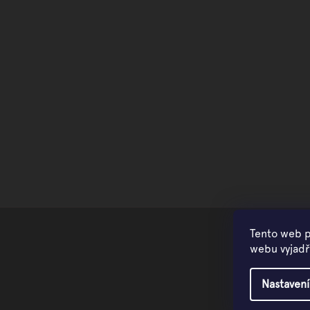
Tento web p
webu vyjadřu
Nastavení