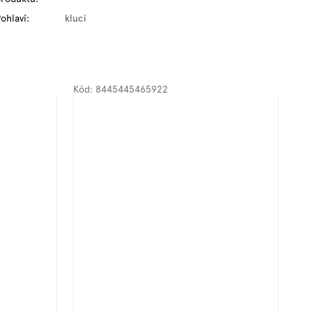
ohlaví
:
kluci
Kód:
8445445465922