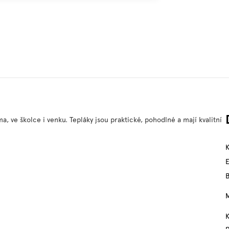
, ve školce i venku. Tepláky jsou praktické, pohodlné a mají kvalitní
M