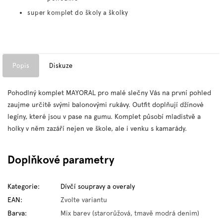
super komplet do školy a školky
Popis
Diskuze
Pohodlný komplet MAYORAL pro malé slečny Vás na první pohled
zaujme určitě svými balonovými rukávy. Outfit doplňují džínové
legíny, které jsou v pase na gumu. Komplet působí mladistvě a
holky v něm zazáří nejen ve škole, ale i venku s kamarády.
Doplňkové parametry
Kategorie
:
Dívčí soupravy a overaly
EAN
:
Zvolte variantu
Barva
:
Mix barev (starorůžová, tmavě modrá denim)