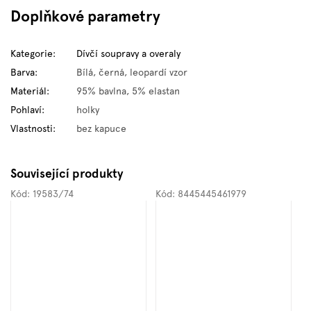
Doplňkové parametry
Kategorie
:
Dívčí soupravy a overaly
Barva
:
Bílá, černá, leopardí vzor
Materiál
:
95% bavlna, 5% elastan
Pohlaví
:
holky
Vlastnosti
:
bez kapuce
Související produkty
Kód:
19583/74
Kód:
8445445461979