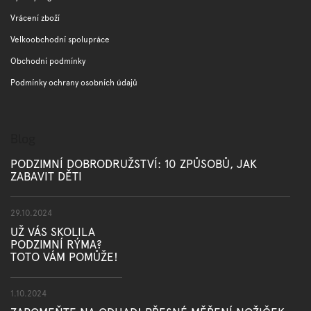
Vrácení zboží
Velkoobchodní spolupráce
Obchodní podmínky
Podmínky ochrany osobních údajů
Blog
PODZIMNÍ DOBRODRUŽSTVÍ: 10 ZPŮSOBŮ, JAK
ZABAVIT DĚTI
29.10.2024
UŽ VÁS SKOLILA
PODZIMNÍ RÝMA?
TOTO VÁM POMŮŽE!
1.10.2024