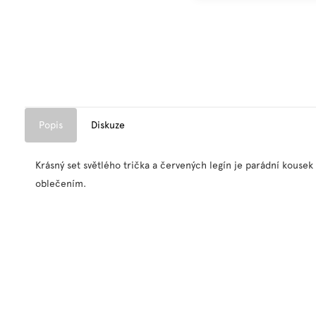
Popis
Diskuze
Krásný set světlého trička a červených legín je parádní kousek
oblečením.