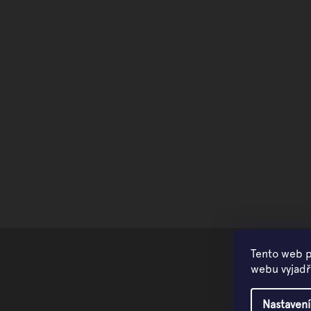
Tento web p
webu vyjadřu
Nastavení