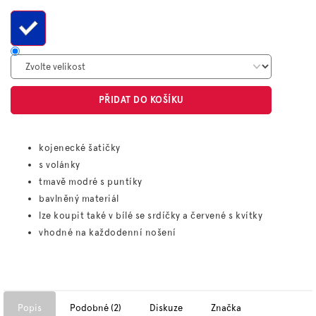
cena:
PŘIDAT DO KOŠÍKU
kojenecké šatičky
s volánky
tmavě modré s puntíky
bavlněný materiál
lze koupit také v bílé se srdíčky a červené s kvítky
vhodné na každodenní nošení
Popis
Podobné (2)
Diskuze
Značka