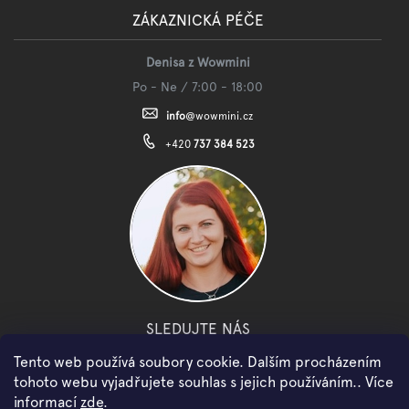
ZÁKAZNICKÁ PÉČE
Denisa z Wowmini
Po - Ne / 7:00 - 18:00
info
@
wowmini.cz
+420
737 384 523
SLEDUJTE NÁS
Tento web používá soubory cookie. Dalším procházením
facebook
instagram
youtube
tohoto webu vyjadřujete souhlas s jejich používáním.. Více
informací
zde
.