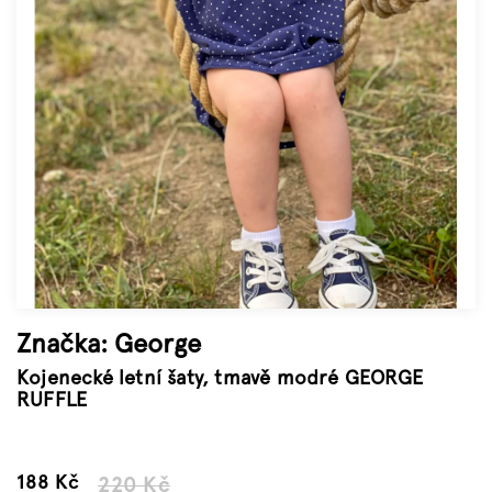
Značky
Měna
(CZK)
Přihlášení
Značka:
George
Kojenecké letní šaty, tmavě modré GEORGE
RUFFLE
–14 %
188 Kč
220 Kč
Měrná