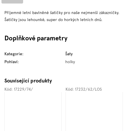
Příjemné letní bavlněné šatičky pro naše nejmenší zákazničky.
Šatičky jsou lehounké, super do horkých letních dnů.
Doplňkové parametry
Kategorie
:
Šaty
Pohlaví
:
holky
Související produkty
Kód:
17229/74/
Kód:
17232/62/LOS