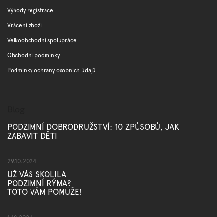
Výhody registrace
Vrácení zboží
Velkoobchodní spolupráce
Obchodní podmínky
Podmínky ochrany osobních údajů
Blog
PODZIMNÍ DOBRODRUŽSTVÍ: 10 ZPŮSOBŮ, JAK
ZABAVIT DĚTI
29.10.2024
UŽ VÁS SKOLILA
PODZIMNÍ RÝMA?
TOTO VÁM POMŮŽE!