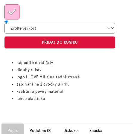
cena:
PŘIDAT DO KOŠÍKU
nápadité dívčí šaty
dlouhý rukáv
logo I LOVE MILK na zadní straně
zapínání na 2 cvočky u krku
kvalitní a pevný materiál
lehce elastické
Popis
Podobné (2)
Diskuze
Značka