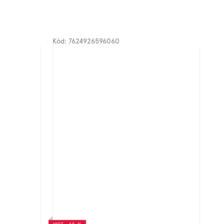
Kód:
7624926596060