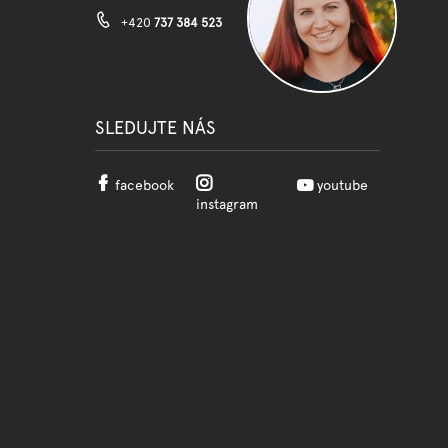
+420
737 384 523
SLEDUJTE NÁS
facebook
youtube
instagram