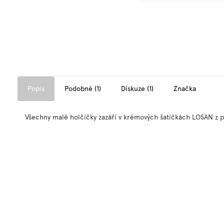
Popis
Podobné (1)
Diskuze (1)
Značka
Všechny malé holčičky zazáří v krémových šatičkách LOSAN z 