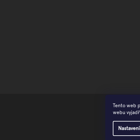
Tento web p
webu vyjadřu
Nastavení