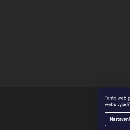
Tento web p
webu vyjadřu
Nastavení