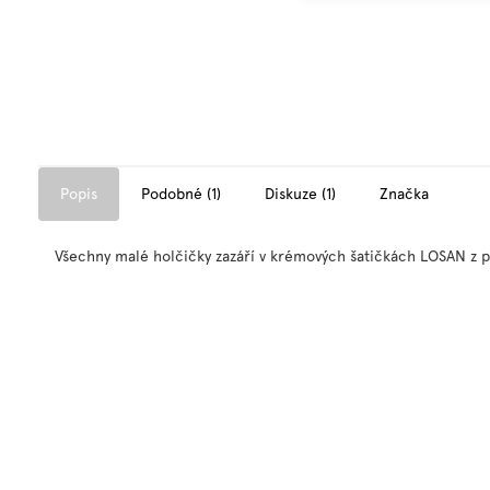
Popis
Podobné (1)
Diskuze (1)
Značka
Všechny malé holčičky zazáří v krémových šatičkách LOSAN z 