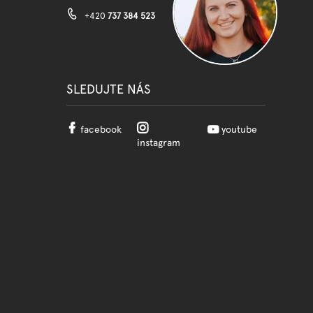
+420
737 384 523
SLEDUJTE NÁS
facebook
youtube
instagram