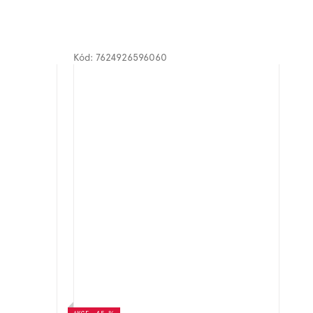
Kód:
7624926596060