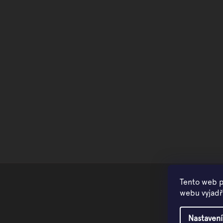
Tento web p
webu vyjadřu
Nastavení