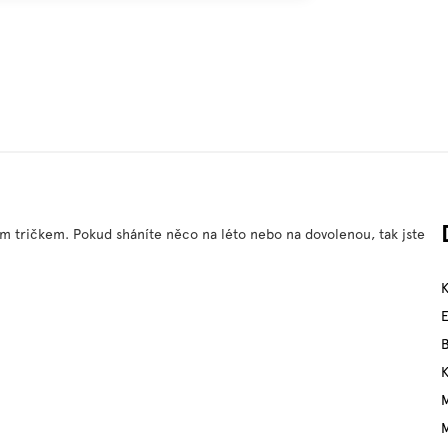
ým tričkem. Pokud sháníte něco na léto nebo na dovolenou, tak jste
M
M