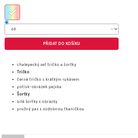
cena:
PŘIDAT DO KOŠÍKU
chalepecký set tričko a šortky
Tričko
černé tričko s krátkým rukávem
potisk-obrázek pejska
Šortky
bílé šortky s obrázky
pružný pas s ozdobnou tkaničkou